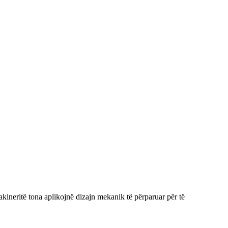
akineritë tona aplikojnë dizajn mekanik të përparuar për të