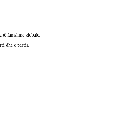
ka të famshme globale.
rtë dhe e pastër.